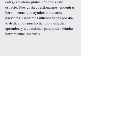
colegas y ahora juntos armamos este
espacio. Nos gusta cuestionarnos, encontrar
herramientas que ayuden a nuestros
pacientes.
Hablamos muchas veces por día,
le dedicamos mucho tiempo a estudiar,
aprender, y a cuestionar para poder brindar
herramientas asertivas.
Suscríbete al Newsletter.
Únete a nuestra comunidad y recibe
contenido exclusivo