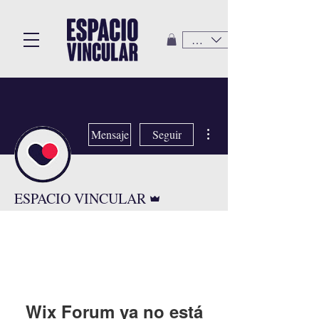
CLP ($)
Más acciones
Mensaje
Seguir
Administrador
ESPACIO VINCULAR
0 seguidores
0 seguidos
Wix Forum ya no está